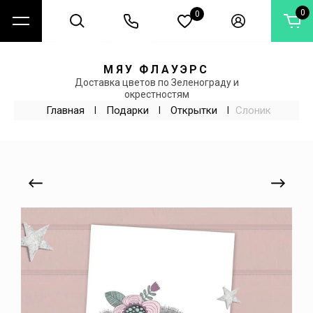
0
0
МЯУ ФЛАУЭРС
Доставка цветов по Зеленограду и
окрестностям
Главная
 | 
Подарки
 | 
Открытки
 | 
Слоник