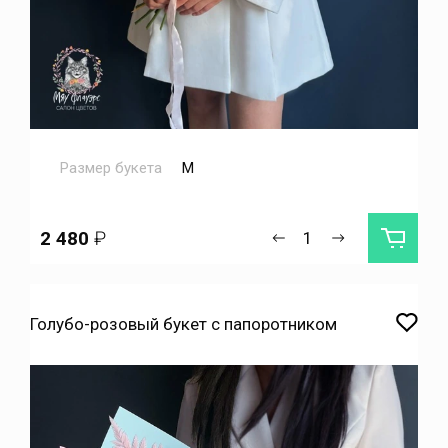
Размер букета
M
2 480
₽
Голубо-розовый букет с папоротником