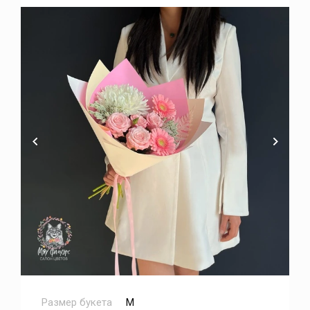
Размер букета
M