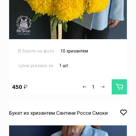
В букете на фото
10 хризантем
Цена указана за
1 шт.
450
₽
Букет из хризантем Сантини Росси Смоки