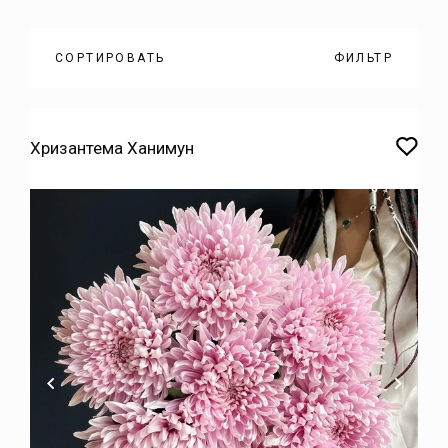
СОРТИРОВАТЬ
ФИЛЬТР
САМЫЕ
ДЕШЕВЫЕ
Хризантема Ханимун
САМЫЕ
ДОРОГИЕ
НАЗВАНИЕ
ОТ А
НАЗВАНИЕ
ОТ Я