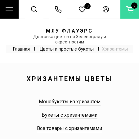
0
0
МЯУ ФЛАУЭРС
Доставка цветов по Зеленограду и
окрестностям
Главная
 | 
Цветы и простые букеты
 | 
Хризантемы
ХРИЗАНТЕМЫ ЦВЕТЫ
Монобукеты из хризантем
Букеты с хризантемами
Все товары с хризантемами