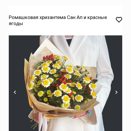
Ромашковая хризантема Сан Ап и красные
ягоды