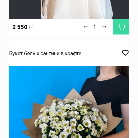
2 550
₽
Букет белых сантини в крафте