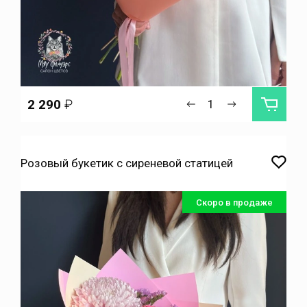
2 290
₽
Розовый букетик с сиреневой статицей
Скоро в продаже