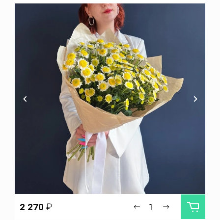
2 270
₽