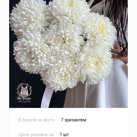
В букете на фото
7 хризантем
Цена указана за
1 шт.