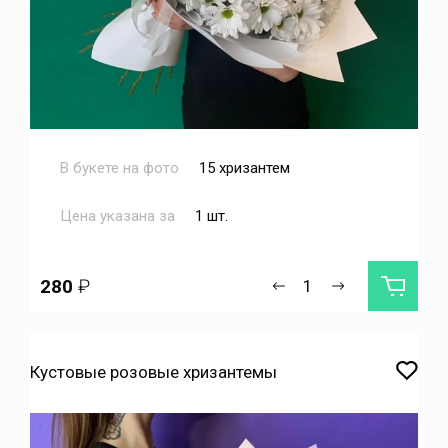
В букете на фото
15 хризантем
Цена указана за
1 шт.
280
₽
Кустовые розовые хризантемы