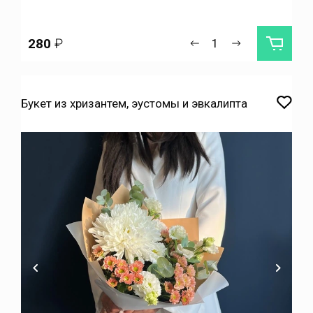
280
₽
Букет из хризантем, эустомы и эвкалипта