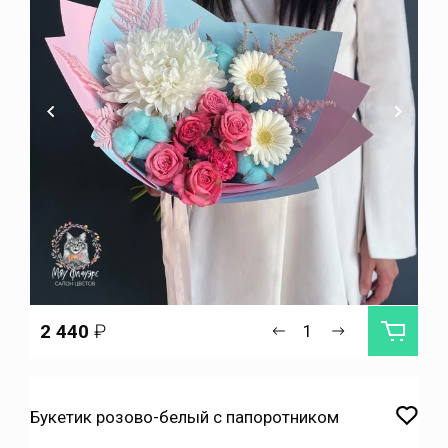
2 440
₽
Букетик розово-белый с папоротником