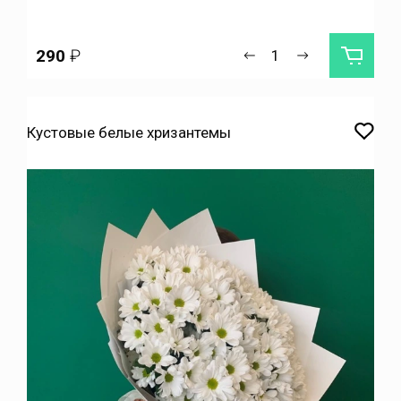
290
₽
Кустовые белые хризантемы