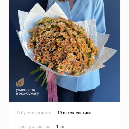
В букете на фото
19 веток сантини
Цена указана за
1 шт.