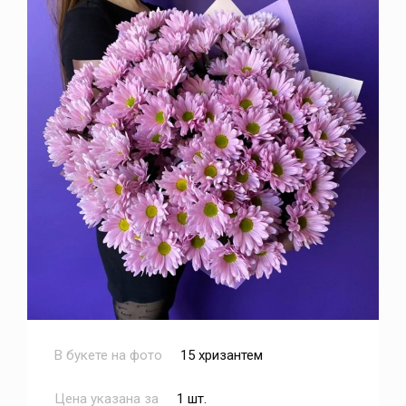
В букете на фото
15 хризантем
Цена указана за
1 шт.