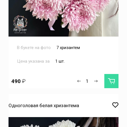
В букете на фото
7 хризантем
Цена указана за
1 шт.
490
₽
Одноголовая белая хризантема